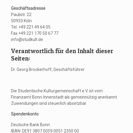
Geschäftsadresse
Paulistr. 22
50933 Köln
Tel. +49 221 49 64 05
Fax +49 221 170 50 67 77
info@studkult.de
Verantwortlich für den Inhalt dieser
Seiten:
Dr. Georg Brockerhoff, Geschäftsführer
Die Studentische Kulturgemeinschaft e.V. ist vom
Finanzamt Bonn-Innenstadt als gemeinnützig anerkannt.
Zuwendungen sind steuerlich absetzbar.
Spendenkonto
Deutsche Bank Bonn
IBAN: DE91 3807 0059 0051 2350 00