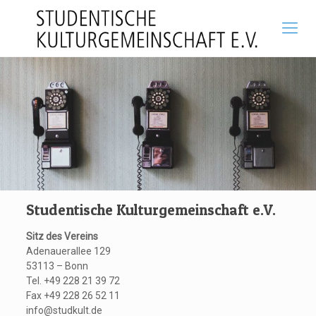
Studentische Kulturgemeinschaft e.V.
Sitz des Vereins
Adenauerallee 129
53113 – Bonn
Tel. +49 228 21 39 72
Fax +49 228 26 52 11
info@studkult.de