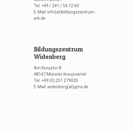
Tel. +49 / 241 / 54 12 60
E-Mail: info(at)bildungszentrum-
erk.de
Bildungszentrum
Widenberg
Am Kreuztor 8
48147 Münster Kreuzviertel
Tel. +49 (0) 251 279020
E-Mail: widenberg(at)gmx.de