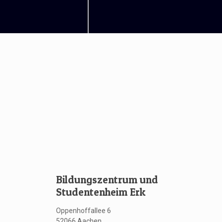
Bildungszentrum und
Studentenheim Erk
Oppenhoffallee 6
52066 Aachen