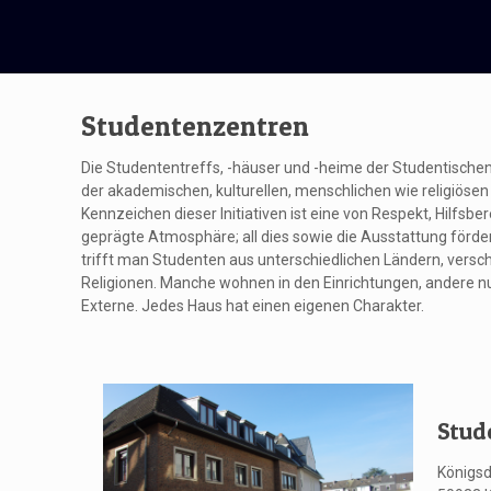
Studentenzentren
Die Studententreffs, -häuser und -heime der Studentischen
der akademischen, kulturellen, menschlichen wie religiösen
Kennzeichen dieser Initiativen ist eine von Respekt, Hilfsb
geprägte Atmosphäre; all dies sowie die Ausstattung förde
trifft man Studenten aus unterschiedlichen Ländern, vers
Religionen. Manche wohnen in den Einrichtungen, andere nu
Externe. Jedes Haus hat einen eigenen Charakter.
Stud
Königsd