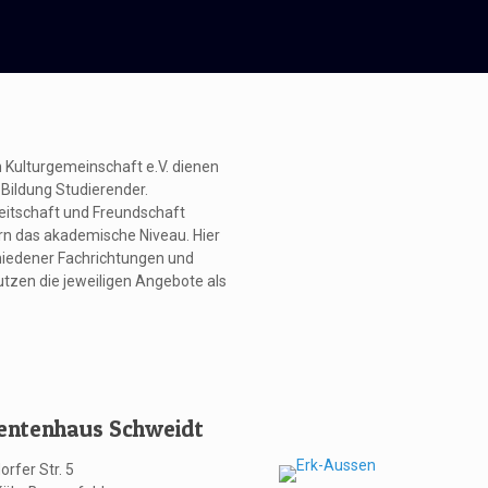
 Kulturgemeinschaft e.V. dienen
 Bildung Studierender.
ereitschaft und Freundschaft
rn das akademische Niveau. Hier
chiedener Fachrichtungen und
tzen die jeweiligen Angebote als
entenhaus Schweidt
orfer Str. 5