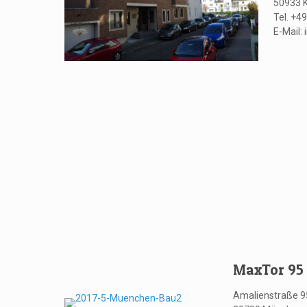
50933 K
Tel. +49
E-Mail:
MaxTor 95
Amalienstraße 9