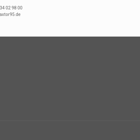
 34 02 98 00
maxtor95.de